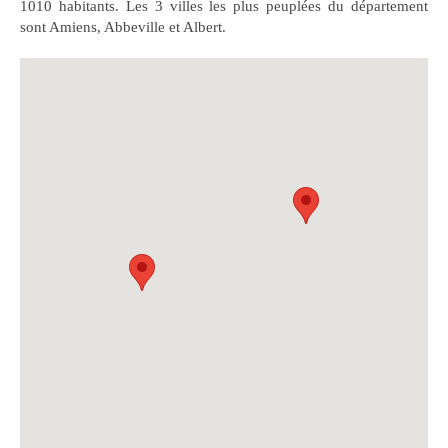
1010 habitants. Les 3 villes les plus peuplées du département
sont Amiens, Abbeville et Albert.