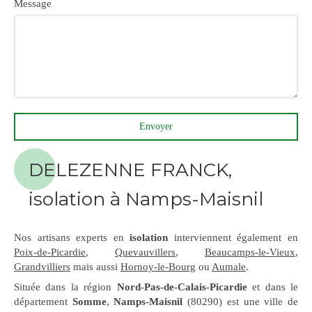
Message
Envoyer
DELEZENNE FRANCK,
isolation à Namps-Maisnil
Nos artisans experts en
isolation
interviennent également en
Poix-de-Picardie
,
Quevauvillers
,
Beaucamps-le-Vieux
,
Grandvilliers
mais aussi
Hornoy-le-Bourg
ou
Aumale
.
Située dans la région
Nord-Pas-de-Calais-Picardie
et dans le
département
Somme
,
Namps-Maisnil
(80290) est une ville de